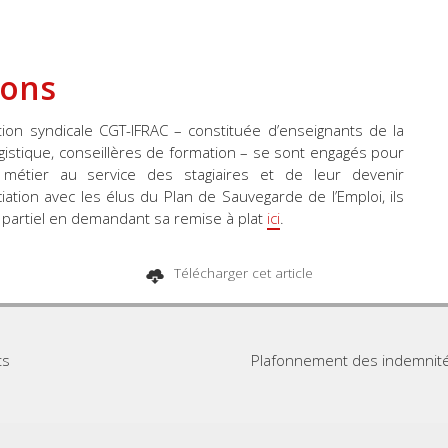
ions
on syndicale CGT-IFRAC – constituée d’enseignants de la
gistique, conseillères de formation – se sont engagés pour
r métier au service des stagiaires et de leur devenir
iation avec les élus du Plan de Sauvegarde de l’Emploi, ils
e partiel en demandant sa remise à plat
ici
.
Télécharger cet article
ts
Plafonnement des indemnité