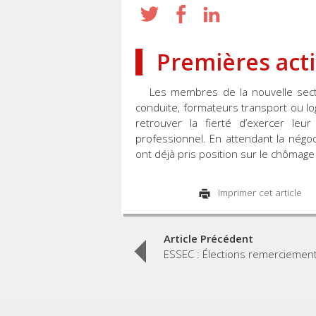
Premières act
Les membres de la nouvelle secti
conduite, formateurs transport ou lo
retrouver la fierté d’exercer leu
professionnel. En attendant la négoc
ont déjà pris position sur le chômag
Imprimer cet article
Post
Article Précédent
ESSEC : Élections remerciemen
navigation