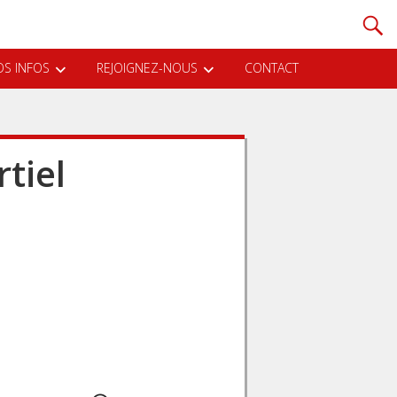
S INFOS
REJOIGNEZ-NOUS
CONTACT
tiel