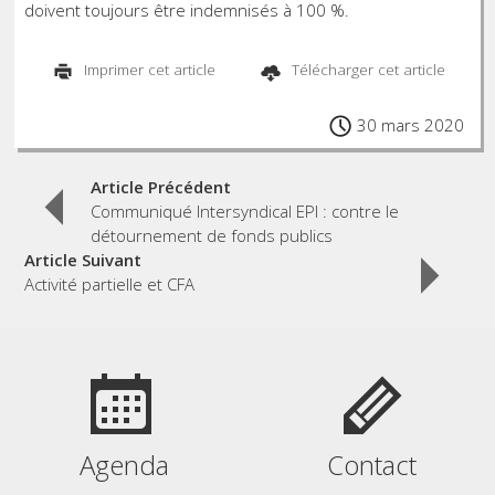
doivent toujours être indemnisés à 100 %.
Imprimer cet article
Télécharger cet article
30 mars 2020
Post
Article Précédent
Communiqué Intersyndical EPI : contre le
détournement de fonds publics
navigation
Article Suivant
Activité partielle et CFA
Agenda
Contact