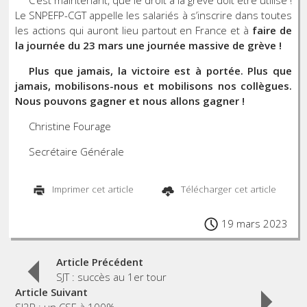
C’est maintenant, que le droit à la grève doit être utilisé !
Le SNPEFP-CGT appelle les salariés à s’inscrire dans toutes
les actions qui auront lieu partout en France et à
faire de
la journée du 23 mars une journée massive de grève !
Plus que jamais, la victoire est à portée. Plus que
jamais, mobilisons-nous et mobilisons nos collègues.
Nous pouvons gagner et nous allons gagner !
Christine Fourage
Secrétaire Générale
Imprimer cet article
Télécharger cet article
19 mars 2023
Post
Article Précédent
SJT : succès au 1er tour
Article Suivant
SI2P : un CSE à 100%