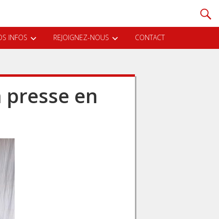
S INFOS
REJOIGNEZ-NOUS
CONTACT
a presse en