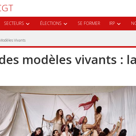
CGT
SECTEURS
ÉLECTIONS
SE FORMER
IRP
NO
Modèles Vivants
des modèles vivants : l