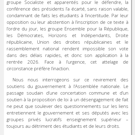
groupe Socialiste et apparentés pour le défendre, la
conférence des présidents l’a écarté, sans raison valable,
condamnant de faits les étudiants à l’incertitude. Par leur
opposition ou leur abstention à l’inscription de ce texte à
l’ordre du jour, les groupe Ensemble pour la République,
les Démocrates, Horizons et Indépendants, Droite
républicaine, Union des droites républicaines et le
rassemblement national rendent impossible son vote
dans des délais rapides, et donc son application à la
rentrée 2026. Face à l’urgence, cet attelage de
circonstance préfère l’inaction.
Nous nous interrogeons sur ce revirement des
soutiens du gouvernement à l’Assemblée nationale. Le
passage soudain d’une concertation commune et d’un
soutien à la proposition de loi à un désengagement de fait
ne peut que soulever des questionnements sur les liens
entretiennent le gouvernement et ses députés avec les
groupes privés lucratifs enseignement supérieur –
toujours au détriment des étudiants et de leurs droits.