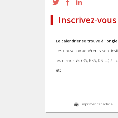
Inscrivez-vous
Le calendrier se trouve à l’ongl
Les nouveaux adhérents sont invités
les mandatés (RS, RSS, DS …) à : « 
etc.
Imprimer cet article