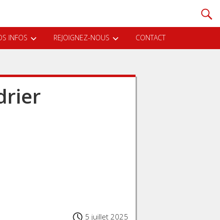
S INFOS
REJOIGNEZ-NOUS
CONTACT
drier
5 juillet 2025