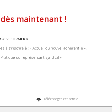
 dès maintenant !
et « SE FORMER »
 à s’inscrire à : « Accueil du nouvel adhérent•e » ;
Pratique du représentant syndical » ;
Télécharger cet article