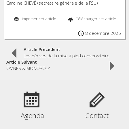
Caroline CHEVÉ (secrétaire générale de la FSU)
Imprimer cet article
Télécharger cet article
8 décembre 2025
Post
Article Précédent
Les dérives de la mise à pied conservatoire
Article Suivant
navigation
OMNES & MONOPOLY
Agenda
Contact