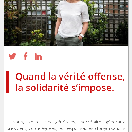
Quand la vérité offense,
la solidarité s’impose.
Nous, secrétaires générales, secrétaire généraux,
président, co-déléguées, et responsables d’organisations