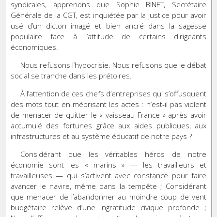
syndicales, apprenons que Sophie BINET, Secrétaire
Générale de la CGT, est inquiétée par la justice pour avoir
usé d’un dicton imagé et bien ancré dans la sagesse
populaire face à l’attitude de certains dirigeants
économiques.
Nous refusons l’hypocrisie. Nous refusons que le débat
social se tranche dans les prétoires.
À l’attention de ces chefs d’entreprises qui s’offusquent
des mots tout en méprisant les actes : n’est-il pas violent
de menacer de quitter le « vaisseau France » après avoir
accumulé des fortunes grâce aux aides publiques, aux
infrastructures et au système éducatif de notre pays ?
Considérant que les véritables héros de notre
économie sont les « marins » — les travailleurs et
travailleuses — qui s’activent avec constance pour faire
avancer le navire, même dans la tempête ; Considérant
que menacer de l’abandonner au moindre coup de vent
budgétaire relève d’une ingratitude civique profonde ;